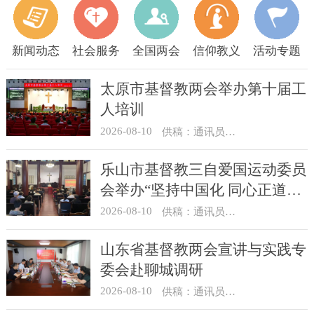
新闻动态
社会服务
全国两会
信仰教义
活动专题
太原市基督教两会举办第十届工
人培训
2026-08-10
供稿：通讯员 王建春 摄影：史爱梅
乐山市基督教三自爱国运动委员
会举办“坚持中国化 同心正道
行”讲经讲道交流分享活动
2026-08-10
供稿：通讯员 张健、余利沙
山东省基督教两会宣讲与实践专
委会赴聊城调研
2026-08-10
供稿：通讯员 梁浩