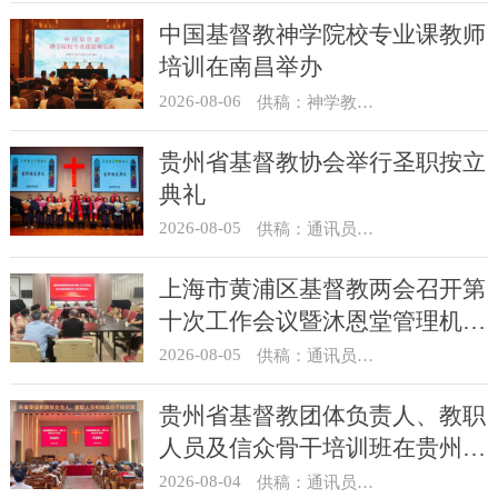
中国基督教神学院校专业课教师
培训在南昌举办
2026-08-06
供稿：神学教育部
贵州省基督教协会举行圣职按立
典礼
2026-08-05
供稿：通讯员 杨菁
上海市黄浦区基督教两会召开第
十次工作会议暨沐恩堂管理机构
七月份联席会议
2026-08-05
供稿：通讯员 景健美
贵州省基督教团体负责人、教职
人员及信众骨干培训班在贵州圣
经学校举办
2026-08-04
供稿：通讯员 杨菁