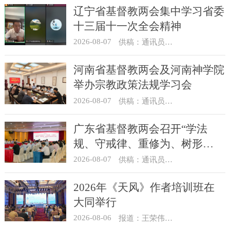
辽宁省基督教两会集中学习省委
十三届十一次全会精神
2026-08-07
供稿：通讯员 顾利民
河南省基督教两会及河南神学院
举办宗教政策法规学习会
2026-08-07
供稿：通讯员 靳新元
广东省基督教两会召开“学法
规、守戒律、重修为、树形
象”教育活动总结会议
2026-08-07
供稿：通讯员 汪浩
2026年《天风》作者培训班在
大同举行
2026-08-06
报道：王荣伟 摄影：冯谦