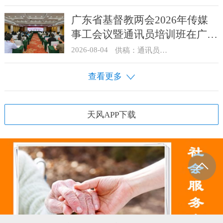
广东省基督教两会2026年传媒
事工会议暨通讯员培训班在广州
举办
2026-08-04
供稿：通讯员 汪浩
查看更多
天风APP下载