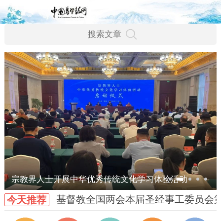
宗教界人士开展中华优秀传统文化学习体验活动
基督教全国两会本届圣经事工委员会
今天推荐