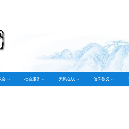
们
教会
社会服务
天风在线
信仰教义