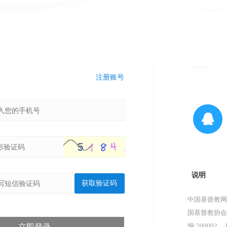
注册账号
说明
获取验证码
中国基督教网
国基督教协会
编:200002，
立即登录