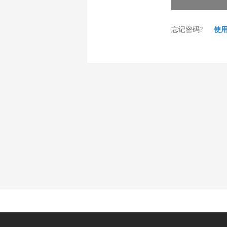
忘记密码?
使