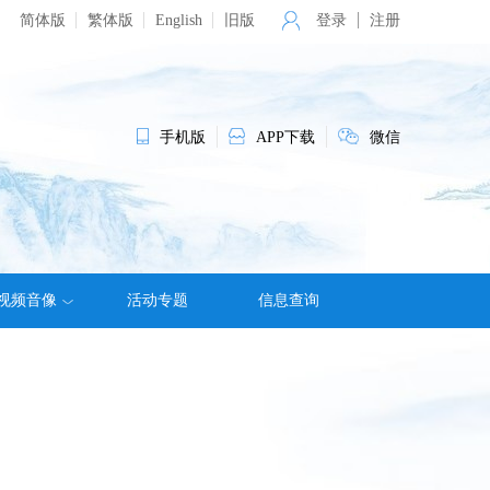
简体版
繁体版
English
旧版
登录
注册
手机版
APP下载
微信
视频音像
活动专题
信息查询