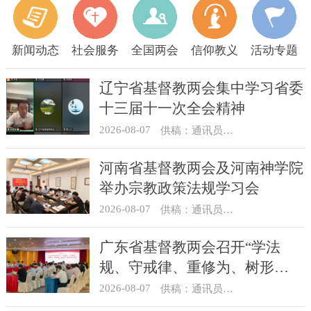
新闻动态
社会服务
全国两会
信仰教义
活动专题
辽宁省基督教两会集中学习省委
十三届十一次全会精神
2026-08-07
供稿：通讯员 顾利民
河南省基督教两会及河南神学院
举办宗教政策法规学习会
2026-08-07
供稿：通讯员 靳新元
广东省基督教两会召开“学法
规、守戒律、重修为、树形
象”教育活动总结会议
2026-08-07
供稿：通讯员 汪浩