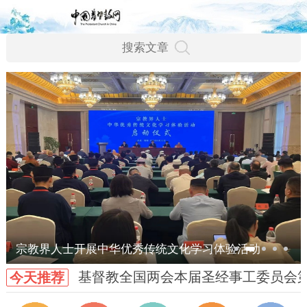
宗教界人士开展中华优秀传统文化学习体验活动
基督教全国两会本届圣经事工委员会
今天推荐