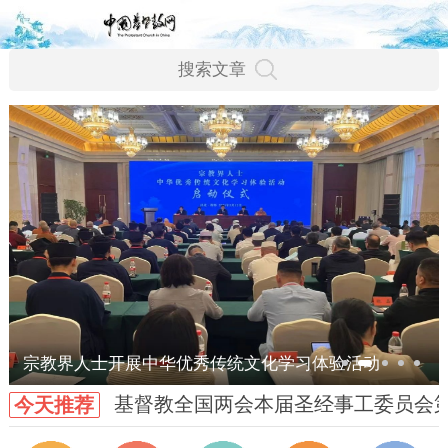
宗教界人士开展中华优秀传统文化学习体验活动
基督教全国两会本届圣经事工委员会
今天推荐