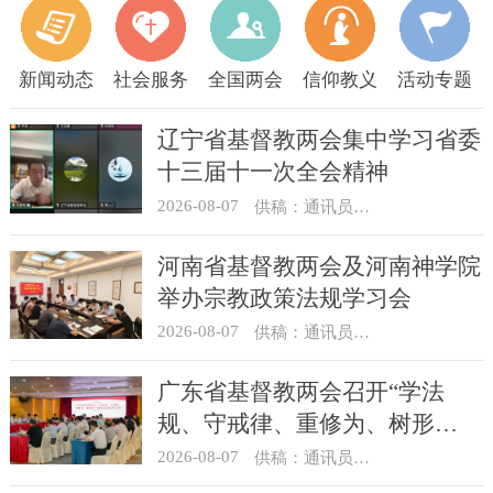
新闻动态
社会服务
全国两会
信仰教义
活动专题
辽宁省基督教两会集中学习省委
十三届十一次全会精神
2026-08-07
供稿：通讯员 顾利民
河南省基督教两会及河南神学院
举办宗教政策法规学习会
2026-08-07
供稿：通讯员 靳新元
广东省基督教两会召开“学法
规、守戒律、重修为、树形
象”教育活动总结会议
2026-08-07
供稿：通讯员 汪浩