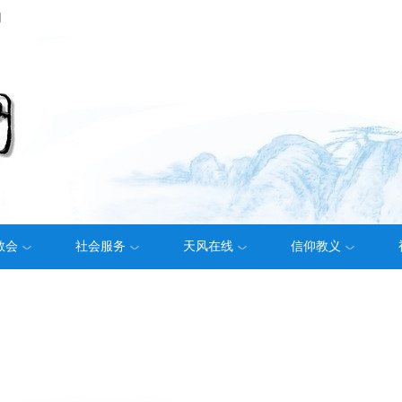
们
教会
社会服务
天风在线
信仰教义