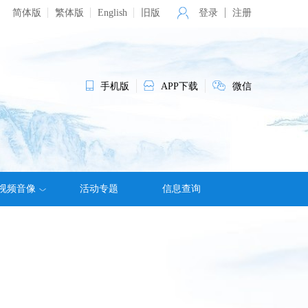
简体版
繁体版
English
旧版
登录
注册
手机版
APP下载
微信
视频音像
活动专题
信息查询