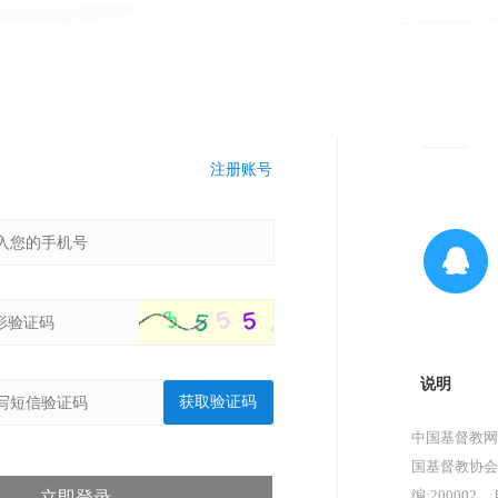
注册账号
说明
获取验证码
中国基督教网
国基督教协会
编:200002，
立即登录