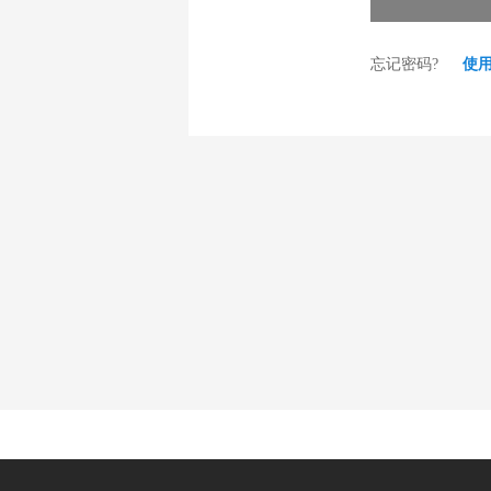
忘记密码?
使