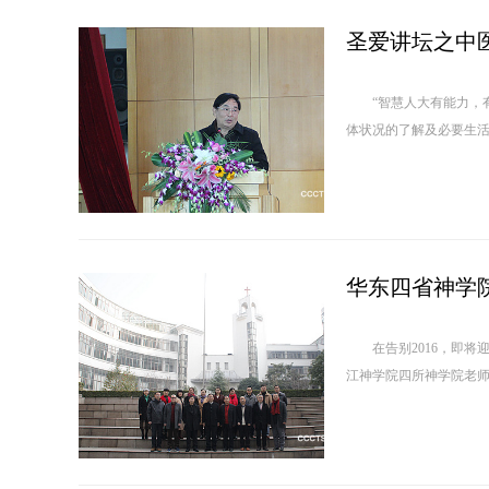
圣爱讲坛之中
“智慧人大有能力，有知
体状况的了解及必要生活
华东四省神学
在告别2016，即将迎