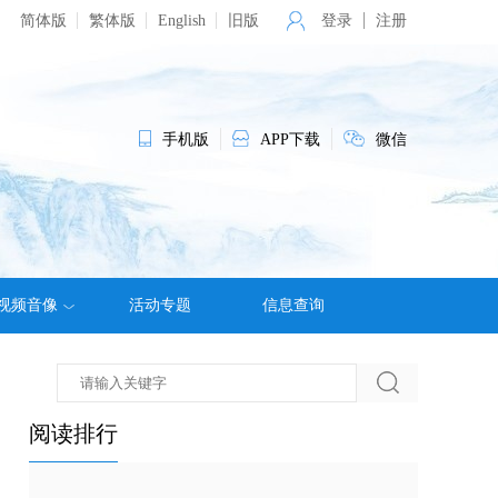
简体版
繁体版
English
旧版
登录
注册
手机版
APP下载
微信
视频音像
活动专题
信息查询
阅读排行