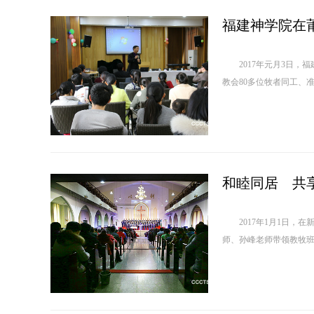
福建神学院在
2017年元月3日，福
教会80多位牧者同工、准
和睦同居 共
2017年1月1日，在
师、孙峰老师带领教牧班和