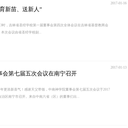
2017-01-16
育新苗、送新人”
午13时，吉林省圣经学校第一届董事会第四次全体会议在吉林省基督教两会
场会议室召开。 本次会议由省圣经学校副...
2017-01-13
事会第七届五次会议在南宁召开
更添新喜气！感谢天父带领，中南神学院董事会第七届五次会议于2017
自治区南宁市召开。来自中南六省（区）的董事们出...