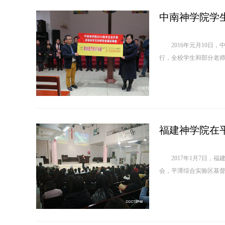
中南神学院学
2016年元月10日，
福建神学院在平
2017年1月7日，福
会，平潭综合实验区基督