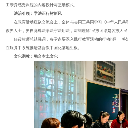
工亲身感受课程的内容设计与互动模式。
法治引领：学法正行树新风
在教育活动座谈交流会上，全体与会同工共同学习《中华人民共
教界人士，要自觉尊法学法守法用法，深刻理解“民族团结是各族人民
任霞牧师总结强调，各堂点要深入践行教育活动的行动指引，将
在服务中系统推进基督教中国化落地生根。
文化润教：融合本土文化