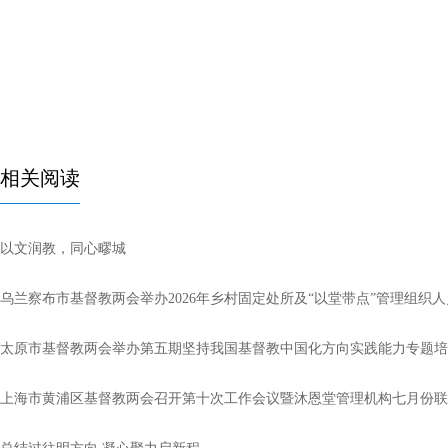
相关阅读
以文润教，同心疁城
乌兰察布市基督教两会举办2026年乡村固定处所及“以堂带点”管理组织
太原市基督教两会举办第五期坚持我国基督教中国化方向实践能力专题培
上海市黄浦区基督教两会召开第十次工作会议暨沐恩堂管理机构七月份联