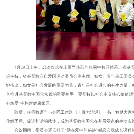
4月29日上午，启动仪式在庄重而热烈的氛围中拉开帷幕。省基
俐主持，省基督教三自爱国运动委员会副主席、妇女、青年事工委员
她指出，妇女是社会发展的重要力量，青年是社会进步的有生力量，
入推进基督教中国化实践的重要抓手，要坚持以社会主义核心价值观
心筑爱”中构建健康家园。
随后，任霞牧师向与会同工赠送《非暴力沟通》一书，勉励大家
化解矛盾、促进和谐的载体，成为基督教中国化在基层堂点的生动实
会议期间，委员会还安排了“活在爱中的秘诀”婚恋自我成长课程