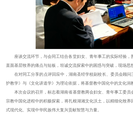
座谈交流环节，与会同工结合各堂妇女、青年事工的实际经验，
直面基层牧养的痛点与短板，坦诚交流探索中的困惑与突破，现场思
在对同工分享的点评回应中，湖南圣经学校副校长、委员会顾问王
护教学》与《文化讲道学》为理论依据，将基督教中国化中的文化润
本次会议的召开，标志着湖南省基督教两会妇女、青年事工委员
宗教中国化进程中的积极探索，将扎根湖湘文化沃土，以精细化牧养
式现代化、实现中华民族伟大复兴贡献智慧与力量。