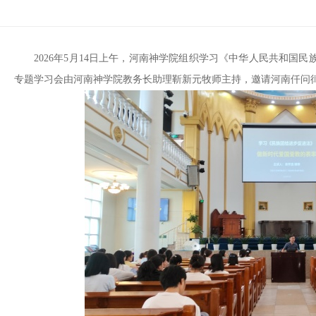
2026年5月14日上午，河南神学院组织学习《中华人民共和国
专题学习会由河南神学院教务长助理靳新元牧师主持，邀请河南仟问律