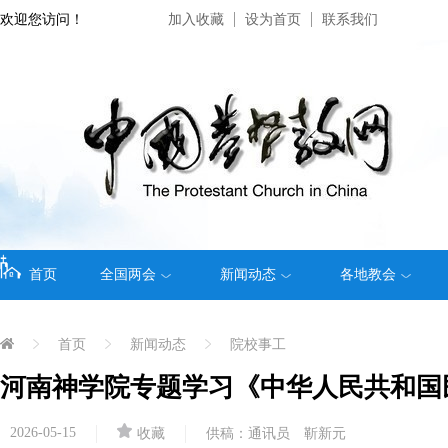
欢迎您访问！
加入收藏
设为首页
联系我们
首页
全国两会
新闻动态
各地教会
首页
新闻动态
院校事工
河南神学院专题学习《中华人民共和国
2026-05-15
收藏
供稿：通讯员 靳新元