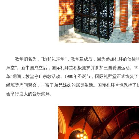
教堂初名为，“协和礼拜堂”，教堂建成后，因为参加礼拜的信徒
拜堂”。
新中国成立后，国际礼拜堂积极拥护并参加三自爱国运动。19
革”期间，教堂停止宗教活动。
1980
年圣诞节，国际礼拜堂正式恢复了
经班等周间聚会，丰富了弟兄姊妹的属灵生活。
国际礼拜堂也保持了
会举行盛大的音乐崇拜。