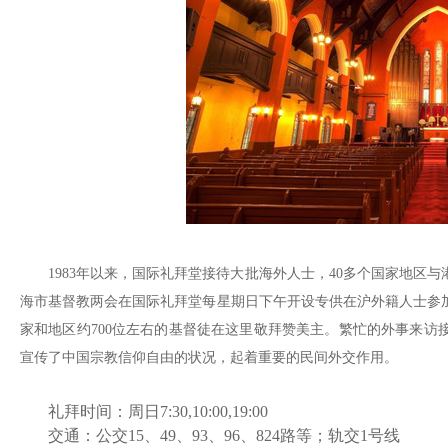
1983年以来，国际礼拜堂接待大批海外人士，40多个国家地区与
海市基督教两会在国际礼拜堂每星期日下午开设专供在沪外籍人士参加
家和地区约700位左右的基督徒在这里敬拜赞美主。繁忙的外事来访
宣传了中国宗教信仰自由的状况，起着重要的民间外交作用。
礼拜时间：周日7:30,10:00,19:00
交通：公交15、49、93、96、824路等；轨交1号线