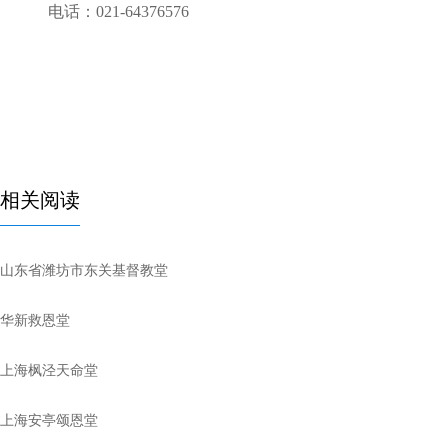
电话：021-64376576
相关阅读
山东省潍坊市东关基督教堂
华新救恩堂
上海枫泾天命堂
上海安亭颂恩堂