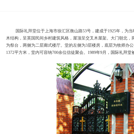
国际礼拜堂位于上海市徐汇区衡山路53号，建成于1925年，为
木结构，呈英国民间乡村建筑风格，屋顶呈交叉木屋架。大门朝北，
为祭台，两侧为二层廊式楼厅。堂的左侧为3层楼房，底层为牧师办公
1372平方米，堂内可容纳700余位信徒聚会。
1989
年9月，国际礼拜堂