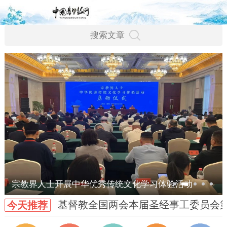
宗教界人士开展中华优秀传统文化学习体验活动
基督教全国两会本届圣经事工委员会
今天推荐