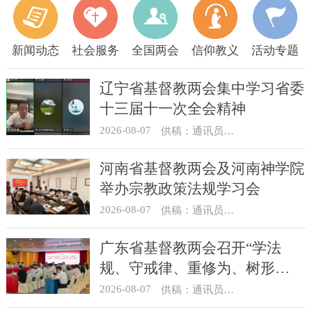
新闻动态
社会服务
全国两会
信仰教义
活动专题
辽宁省基督教两会集中学习省委
十三届十一次全会精神
2026-08-07
供稿：通讯员 顾利民
河南省基督教两会及河南神学院
举办宗教政策法规学习会
2026-08-07
供稿：通讯员 靳新元
广东省基督教两会召开“学法
规、守戒律、重修为、树形
象”教育活动总结会议
2026-08-07
供稿：通讯员 汪浩