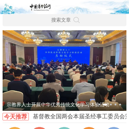
宗教界人士开展中华优秀传统文化学习体验活动
基督教全国两会本届圣经事工委员会
今天推荐