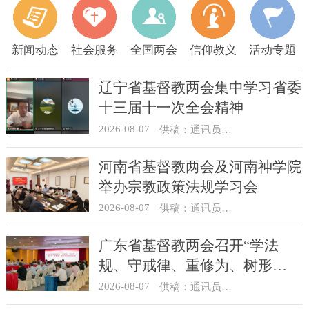
新闻动态
社会服务
全国两会
信仰教义
活动专题
辽宁省基督教两会集中学习省委
十三届十一次全会精神
2026-08-07
供稿：通讯员 顾利民
河南省基督教两会及河南神学院
举办宗教政策法规学习会
2026-08-07
供稿：通讯员 靳新元
广东省基督教两会召开“学法
规、守戒律、重修为、树形
象”教育活动总结会议
2026-08-07
供稿：通讯员 汪浩