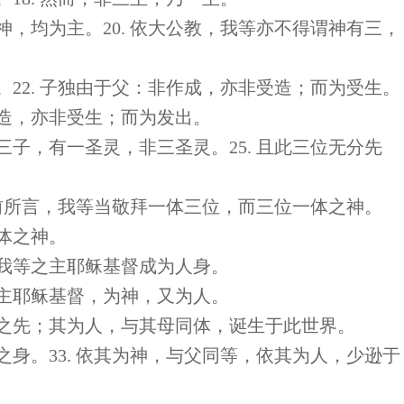
神，均为主。20. 依大公教，我等亦不得谓神有三，
。22. 子独由于父：非作成，亦非受造；而为受生。
受造，亦非受生；而为发出。
三子，有一圣灵，非三圣灵。25. 且此三位无分先
是如前所言，我等当敬拜一体三位，而三位一体之神。
一体之神。
信我等之主耶稣基督成为人身。
之主耶稣基督，为神，又为人。
世界之先；其为人，与其母同体，诞生于此世界。
之身。33. 依其为神，与父同等，依其为人，少逊于