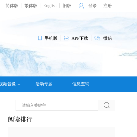
简体版
繁体版
English
旧版
登录
注册
手机版
APP下载
微信
视频音像
活动专题
信息查询
阅读排行