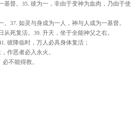
一基督。35. 彼为一，非由于变神为血肉，乃由于使
一。37. 如灵与身成为一人，神与人成为一基督。
日从死复活。39. 升天，坐于全能神父之右。
41. 彼降临时，万人必具身体复活；
永生，作恶者必入永火。
，必不能得救。