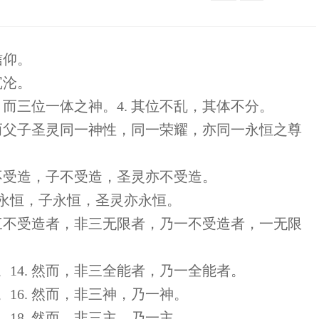
信仰。
沉沦。
，而三位一体之神。4. 其位不乱，其体不分。
 然而父子圣灵同一神性，同一荣耀，亦同一永恒之尊
 父不受造，子不受造，圣灵亦不受造。
 父永恒，子永恒，圣灵亦永恒。
亦非三不受造者，非三无限者，乃一不受造者，一无限
。14. 然而，非三全能者，乃一全能者。
。16. 然而，非三神，乃一神。
。18. 然而，非三主，乃一主。