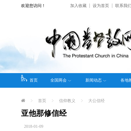
欢迎您访问！
加入收藏
设为首页
联系我
首页
全国两会
新闻动态
各地
首页
信仰教义
大公信经
亚他那修信经
2018-01-09