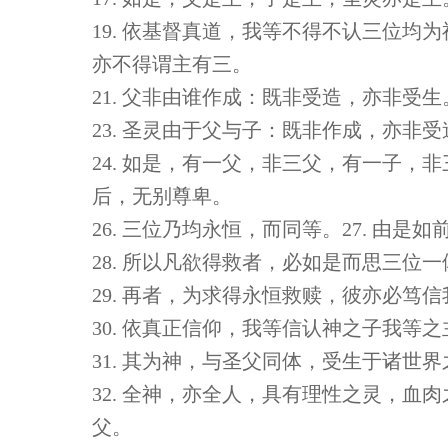
19. 依基督真道，我等不得不认三位均为
亦不得谓主有三。
21. 父非由谁作成：既非受造，亦非受生
23. 圣灵由于父与子：既非作成，亦非
24. 如是，有一父，非三父，有一子，非
后，无别尊卑。
26. 三位乃均永恒，而同等。27. 由
28. 所以凡欲得救者，必如是而思三位
29. 再者，为求得永恒救赎，彼亦必笃
30. 依真正信仰，我等信认神之子我等
31. 其为神，与圣父同体，受生于诸
32. 全神，亦全人，具有理性之灵，血肉
父。