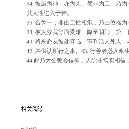
34. 彼虽为神，亦为人，然非为二，乃为
其人性进入于神。
36. 合为一；非由二性相混，乃由位格为
38. 彼为救我等而受难，降至阴间，第三
40. 将来必从彼处降临，审判活人死人。
42. 并供认所行之事。43. 行善者必入
44.此乃大公教会信仰，人除非笃实相信
相关阅读