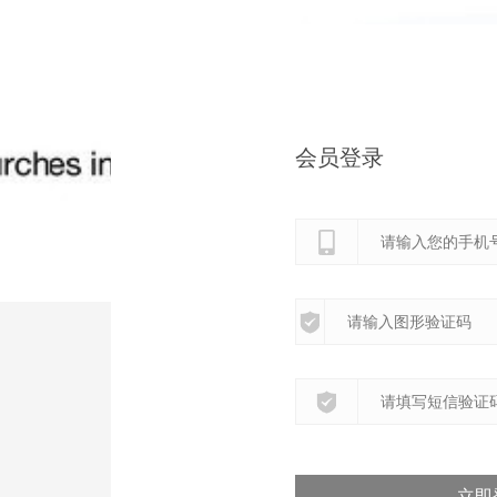
会员登录
立即