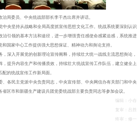
央政治局委员、中央统战部部长李干杰出席并讲话。
党中央坚持从战略和全局高度抓宣传思想文化工作。统战系统要深刻认识
政治引领的基本方法和途径，进一步增强责任感使命感紧迫感，系统推进
党和国家中心工作提供强大思想保证、精神动力和舆论支持。
务，深入开展党的创新理论宣传阐释，持续壮大统一战线主流思想舆论，
阵，提升内容生产和传播质效，持续壮大统战宣传工作队伍，建立健全上
匹配的统战宣传工作新局面。
委、各民主党派中央负责同志，中央宣传部、中央网信办有关部门和中央
各省区市和新疆生产建设兵团党委统战部主要负责同志等参加会议。
编辑：小卋
复审：吕胜
终审：修一