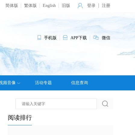
简体版
繁体版
English
旧版
登录
注册
手机版
APP下载
微信
视频音像
活动专题
信息查询
阅读排行