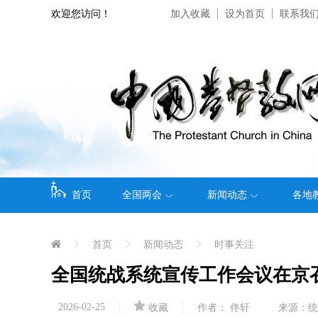
欢迎您访问！
加入收藏
设为首页
联系我
首页
全国两会
新闻动态
各地
首页
新闻动态
时事关注
全国统战系统宣传工作会议在京
2026-02-25
收藏
作者： 佟轩
来源：统