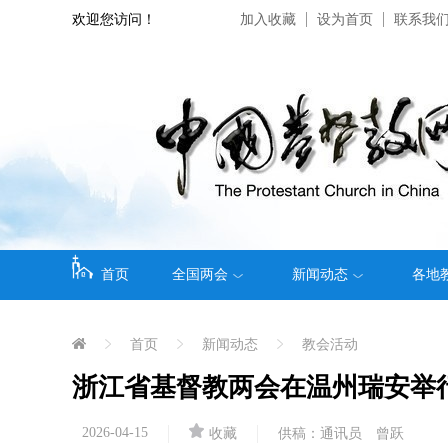
欢迎您访问！
加入收藏
设为首页
联系我
首页
全国两会
新闻动态
各地
首页
新闻动态
教会活动
浙江省基督教两会在温州瑞安举
2026-04-15
收藏
供稿：通讯员 曾跃