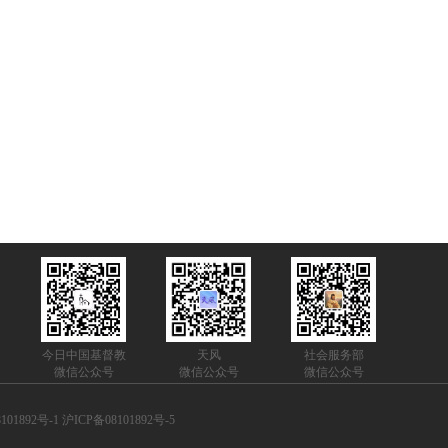
今日中国基督教
天风
社会服务部
微信公众号
微信公众号
微信公众号
101892号-1 沪ICP备08101892号-5