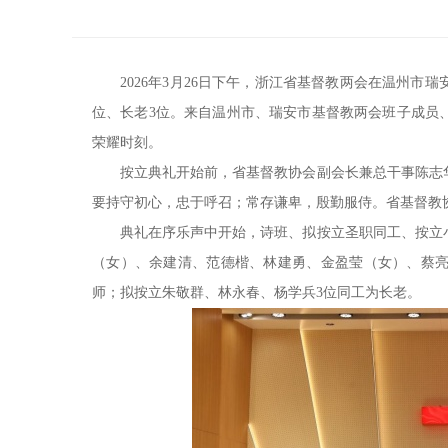
2026年3月26日下午，浙江省基督教两会在温州市
位、长老3位。来自温州市、瑞安市基督教两会班子成员
荣耀时刻。
按立典礼开始前，省基督教协会副会长兼总干事陈志
要持守初心，忠于呼召；常存谦卑，殷勤服侍。省基督教
典礼在序乐声中开始，诗班、拟按立圣职同工、按立
（女）、余建清、范德楷、林建勇、金盈莹（女）、蔡亮
师；拟按立朱敬群、林永春、杨学兵3位同工为长老。