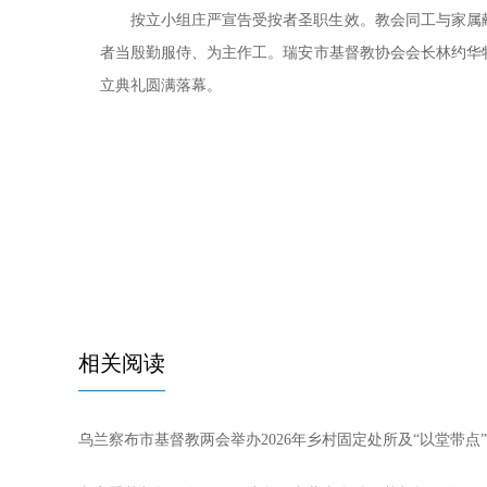
按立小组庄严宣告受按者圣职生效。教会同工与家属
者当殷勤服侍、为主作工。瑞安市基督教协会会长林约华
立典礼圆满落幕。
相关阅读
乌兰察布市基督教两会举办2026年乡村固定处所及“以堂带点