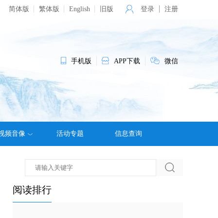
简体版
繁体版
English
旧版
登录
注册
手机版
APP下载
微信
视频音像
活动专题
信息查询
阅读排行