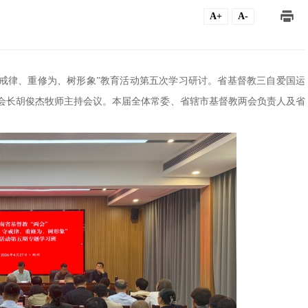
A+
A-
、守戒律、重修为、树形象”教育活动第五次学习研讨。省基督教三自爱国运
会长胡俊杰牧师主持会议。本届全体常委、省辖市基督教两会负责人及省