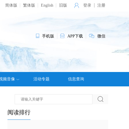
简体版
繁体版
English
旧版
登录
注册
手机版
APP下载
微信
视频音像
活动专题
信息查询
阅读排行