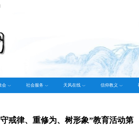
们
教会
社会服务
天风在线
信仰教义
、守戒律、重修为、树形象”教育活动第