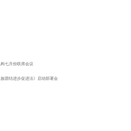
机构七月份联席会议
民族团结进步促进法》启动部署会