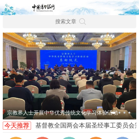
宗教界人士开展中华优秀传统文化学习体验活动
基督教全国两会本届圣经事工委员会
今天推荐