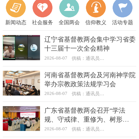
新闻动态
社会服务
全国两会
信仰教义
活动专题
辽宁省基督教两会集中学习省委
十三届十一次全会精神
2026-08-07
供稿：通讯员 顾利民
河南省基督教两会及河南神学院
举办宗教政策法规学习会
2026-08-07
供稿：通讯员 靳新元
广东省基督教两会召开“学法
规、守戒律、重修为、树形
象”教育活动总结会议
2026-08-07
供稿：通讯员 汪浩