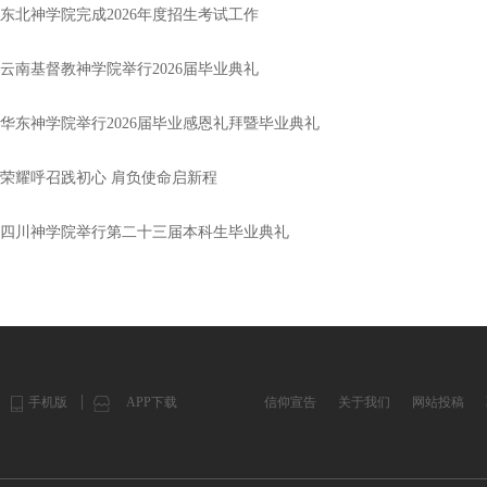
东北神学院完成2026年度招生考试工作
云南基督教神学院举行2026届毕业典礼
华东神学院举行2026届毕业感恩礼拜暨毕业典礼
荣耀呼召践初心 肩负使命启新程
四川神学院举行第二十三届本科生毕业典礼
手机版
APP下载
信仰宣告
关于我们
网站投稿