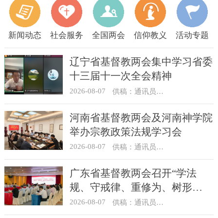
新闻动态
社会服务
全国两会
信仰教义
活动专题
辽宁省基督教两会集中学习省委
十三届十一次全会精神
2026-08-07
供稿：通讯员 顾利民
河南省基督教两会及河南神学院
举办宗教政策法规学习会
2026-08-07
供稿：通讯员 靳新元
广东省基督教两会召开“学法
规、守戒律、重修为、树形
象”教育活动总结会议
2026-08-07
供稿：通讯员 汪浩