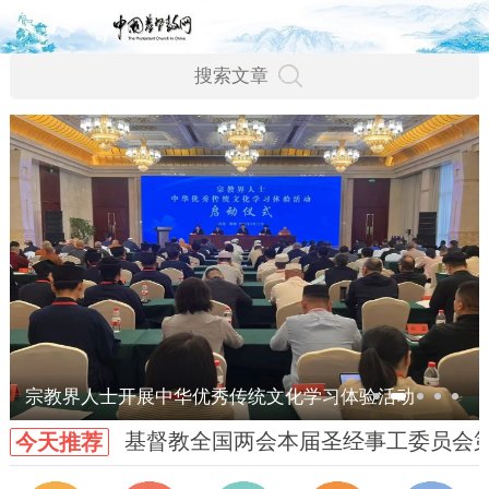
宗教界人士开展中华优秀传统文化学习体验活动
基督教全国两会本届圣经事工委员会
今天推荐