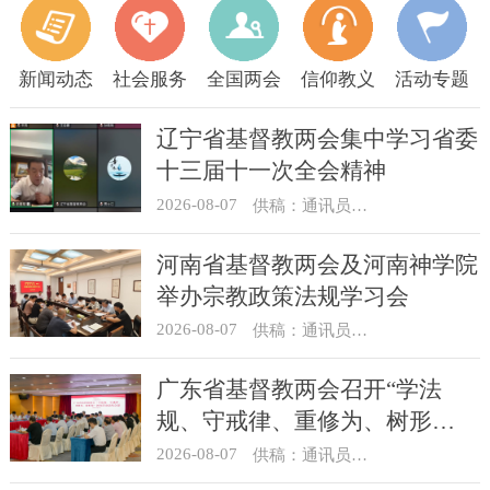
新闻动态
社会服务
全国两会
信仰教义
活动专题
辽宁省基督教两会集中学习省委
十三届十一次全会精神
2026-08-07
供稿：通讯员 顾利民
河南省基督教两会及河南神学院
举办宗教政策法规学习会
2026-08-07
供稿：通讯员 靳新元
广东省基督教两会召开“学法
规、守戒律、重修为、树形
象”教育活动总结会议
2026-08-07
供稿：通讯员 汪浩