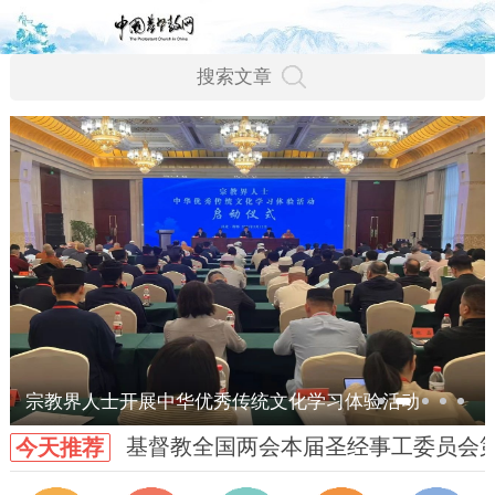
宗教界人士开展中华优秀传统文化学习体验活动
基督教全国两会本届圣经事工委员会
今天推荐