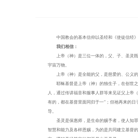
中国教会的基本信仰以圣经和《使徒信经
我们相信：
上帝（神）是三位一体的，父、子、圣灵
宇宙万物。
上帝（神）是全能的父，是慈爱的、公义
耶稣基督是上帝（神）的独生子，在创世
人，通过传讲福音和服事人群等来见证父上帝（
有的，都在基督里面同归于一”；但祂再来的日
导。
圣灵是保惠师，是生命的赐予者，使人知
智慧和能力及各样恩赐，为的是共同建立基督