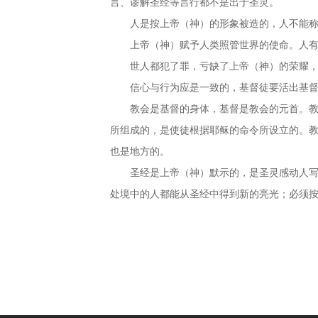
言、谬解圣经等言行都不是出于圣灵。
人是按上帝（神）的形象被造的，人不能
上帝（神）赋予人类照管世界的使命。人
世人都犯了罪，亏缺了上帝（神）的荣耀
信心与行为应是一致的，基督徒要活出基
教会是基督的身体，基督是教会的元首。
所组成的，是使徒根据耶稣的命令所设立的。
也是地方的。
圣经是上帝（神）默示的，是圣灵感动人
处境中的人都能从圣经中得到新的亮光；必须