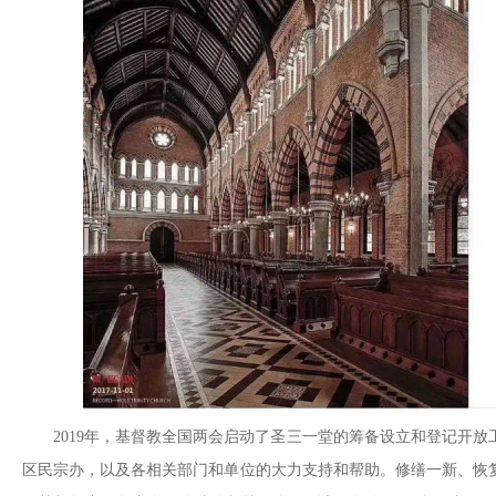
2019年，基督教全国两会启动了圣三一堂的筹备设立和登记开
区民宗办，以及各相关部门和单位的大力支持和帮助。修缮一新、恢