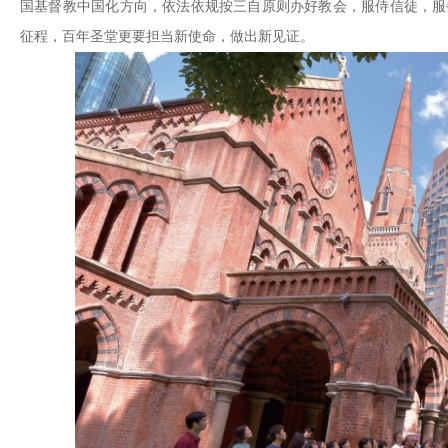
国基督教中国化方向，依法依规按三自原则办好教会，服侍信徒，服
征程，百年圣堂更要担当新使命，做出新见证。