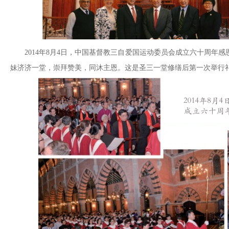
2014年8月4日，中国基督教三自爱国运动委员会成立六十周年
妹济济一堂，崇拜赞美，同沐主恩。这是圣三一堂修缮后第一次举行