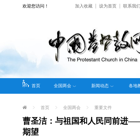
欢迎您访问！
加入收藏
设为首页
联系我
首页
全国两会
新闻动态
各地
首页
全国两会
重要文件
曹圣洁：与祖国和人民同前进​
期望