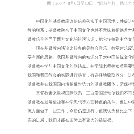
图｜2004年8月6日至10日，“脚前的灯，路
中国化的基督教应该使信仰落实于中国语境，并促进
教的联系，基督教融合于中国文化也并不意味着拒绝普世
督教信仰等同于西方文化的错误认识，把它转植到中华文
现在基督教内谈论比较多的是教会音乐、教堂建筑应
要有新的思路。我国基督教内的知识分子对中国传统文化
基督教神学与中国文化的联结点。神学院老师担负着重要
我国和我国教会的实际进行扬弃，有选择地吸取养分，进
基督教并在我国国内培植反对势力的基督教团体，需保持
基督教素来重视国际联系，三自爱国运动使我们不再
基督教在发展途径和神学思想等方面特点的条件。促进中
流方面做了一些工作，今后仍需进行，但我认为相比之下
实的进展，我们才能在国际上有更大的话语权。