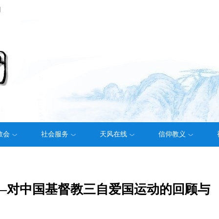
们
教会
社会服务
天风在线
信仰教义
——对中国基督教三自爱国运动的回顾与