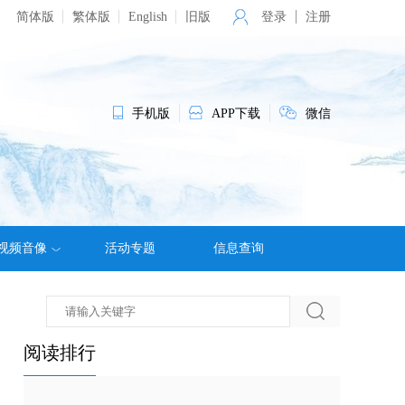
简体版
繁体版
English
旧版
登录
注册
手机版
APP下载
微信
视频音像
活动专题
信息查询
阅读排行