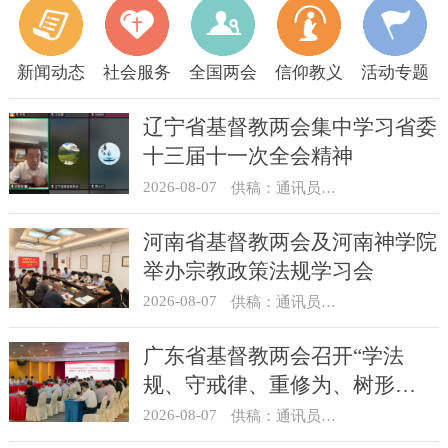
新闻动态
社会服务
全国两会
信仰教义
活动专题
辽宁省基督教两会集中学习省委
十三届十一次全会精神
2026-08-07
供稿：通讯员 顾利民
河南省基督教两会及河南神学院
举办宗教政策法规学习会
2026-08-07
供稿：通讯员 靳新元
广东省基督教两会召开“学法
规、守戒律、重修为、树形
象”教育活动总结会议
2026-08-07
供稿：通讯员 汪浩