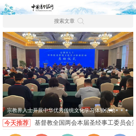
宗教界人士开展中华优秀传统文化学习体验活动
基督教全国两会本届圣经事工委员会
今天推荐