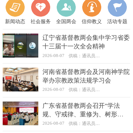
新闻动态
社会服务
全国两会
信仰教义
活动专题
辽宁省基督教两会集中学习省委
十三届十一次全会精神
2026-08-07
供稿：通讯员 顾利民
河南省基督教两会及河南神学院
举办宗教政策法规学习会
2026-08-07
供稿：通讯员 靳新元
广东省基督教两会召开“学法
规、守戒律、重修为、树形
象”教育活动总结会议
2026-08-07
供稿：通讯员 汪浩