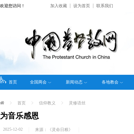
欢迎您访问！
加入收藏
设为首页
联系我们
首页
全国两会
新闻动态
各地教会
首页
信仰教义
灵修语丝
为音乐感恩
2025-12-02
来源：《灵命日粮》