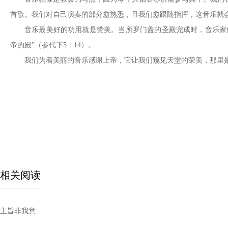
首歌。我们对自己演奏的部分愈熟悉，且我们愈跟随指挥，这音乐就
音乐最美好的功用就是赞美。当所罗门盖的圣殿完成时，音乐家
帝的殿”（参代下5：14）。
我们为着美丽的音乐感谢上帝，它让我们窥见天堂的荣美，那里
相关阅读
主旨非我意