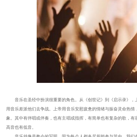
音乐在圣经中扮演很重要的角色。从《创世记》到《启示录》，
用音乐差派他们去争战。上帝用音乐安慰疲惫的情绪与振奋灵命热情
象。其中有伴唱或伴奏，也有主唱或指挥，有简单也有复杂的歌，有
高音也有低音。
音乐就像是教会的写照，因为每个人都各尽所能参与其中。我们