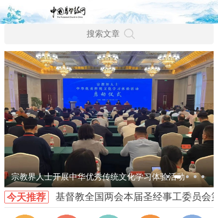
宗教界人士开展中华优秀传统文化学习体验活动
基督教全国两会本届圣经事工委员会
今天推荐