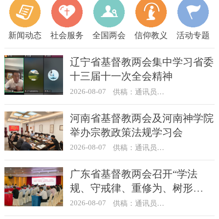
新闻动态
社会服务
全国两会
信仰教义
活动专题
辽宁省基督教两会集中学习省委
十三届十一次全会精神
2026-08-07
供稿：通讯员 顾利民
河南省基督教两会及河南神学院
举办宗教政策法规学习会
2026-08-07
供稿：通讯员 靳新元
广东省基督教两会召开“学法
规、守戒律、重修为、树形
象”教育活动总结会议
2026-08-07
供稿：通讯员 汪浩