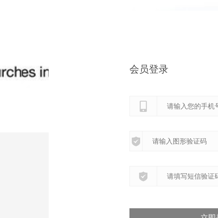
会员登录
立即