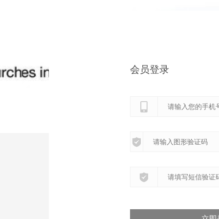
会员登录
立即