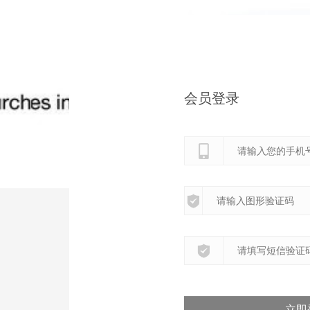
会员登录
立即