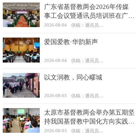
广东省基督教两会2026年传媒
事工会议暨通讯员培训班在广州
举办
2026-08-04
供稿：通讯员 汪浩
爱国爱教·华韵新声
2026-08-04
供稿：通讯员 景健美
以文润教，同心疁城
2026-08-03
供稿：通讯员 景健美
太原市基督教两会举办第五期坚
持我国基督教中国化方向实践能
力专题培训
2026-08-03
供稿：通讯员 王建春 摄影：史爱梅