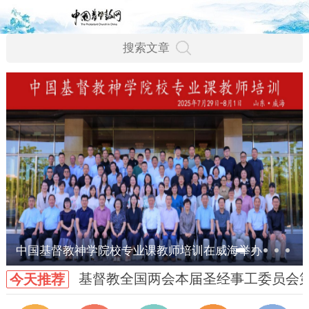
中国基督教神学院校专业课教师培训在威海举办
基督教全国两会本届圣经事工委员会
今天推荐