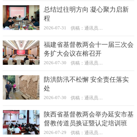
总结过往明方向 凝心聚力启新
程
2026-07-31
供稿：通讯员 冯莉琴
福建省基督教两会十一届三次会
务扩大会议在榕召开
2026-07-30
供稿：通讯员 杨莹莹
防洪防汛不松懈 安全责任落实
处
2026-07-30
供稿：通讯员 骆合祥
陕西省基督教两会举办延安市基
督教传道员换证暨认定培训班
2026-07-29
供稿：通讯员 翟超