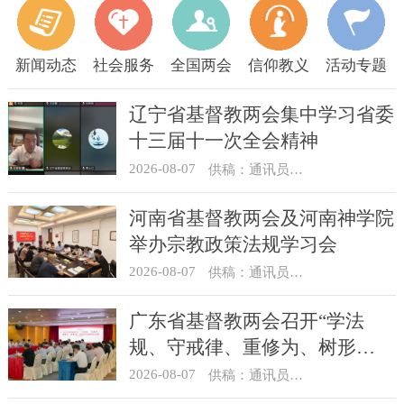
新闻动态
社会服务
全国两会
信仰教义
活动专题
辽宁省基督教两会集中学习省委
十三届十一次全会精神
2026-08-07
供稿：通讯员 顾利民
河南省基督教两会及河南神学院
举办宗教政策法规学习会
2026-08-07
供稿：通讯员 靳新元
广东省基督教两会召开“学法
规、守戒律、重修为、树形
象”教育活动总结会议
2026-08-07
供稿：通讯员 汪浩