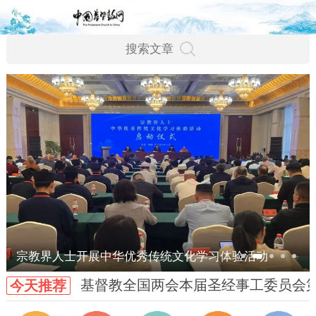
宗教界人士开展中华优秀传统文化学习体验活动
基督教全国两会本届圣经事工委员会
今天推荐