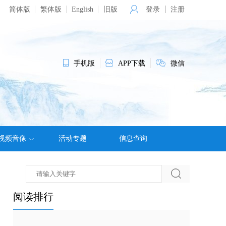
简体版
繁体版
English
旧版
登录
注册
手机版
APP下载
微信
视频音像
活动专题
信息查询
阅读排行