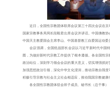
近日，全国性宗教团体联席会议第三十四次会议在京
国家宗教事务局局长段毅君出席会议并讲话。中国佛教协
中国天主教爱国会主席李山、中国基督教三自爱国运动委
会议强调，全国统战部长会议以习近平新时代中国特
图，为做好新时代宗教工作提供了根本遵循。各全国性宗
政治站位，深刻学习领会会议的重大意义，切实增强抓好
加强思想政治引领，深化中华文化浸润，推动宗教自我变
积极引导宗教与社会主义社会相适应，推动我国宗教健康
各全国性宗教团体驻会班子成员、秘书长（总干事）