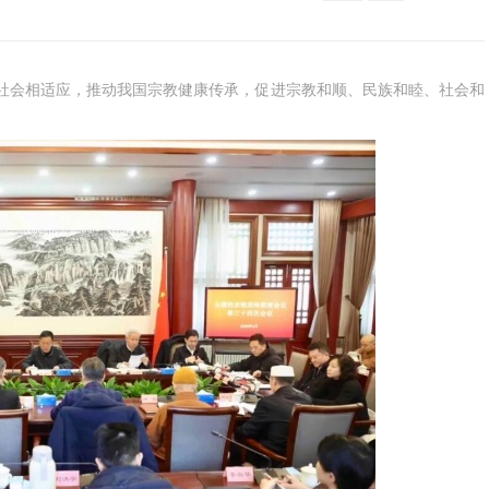
社会相适应，推动我国宗教健康传承，促进宗教和顺、民族和睦、社会和