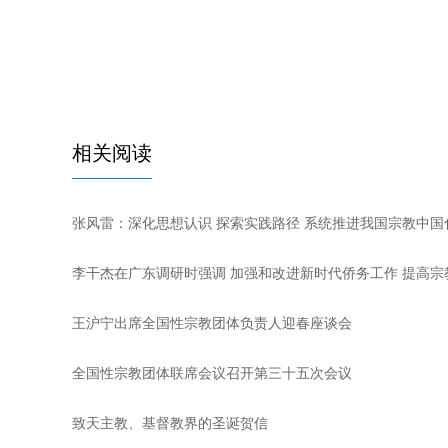
相关阅读
张风雷：深化思想认识 探索实践路径 系统推进我国宗教中国
李干杰在广东调研时强调 加强和改进新时代侨务工作 提高宗
王沪宁出席全国性宗教团体负责人迎春座谈会
全国性宗教团体联席会议召开第三十五次会议
致天主教、基督教界的圣诞贺信