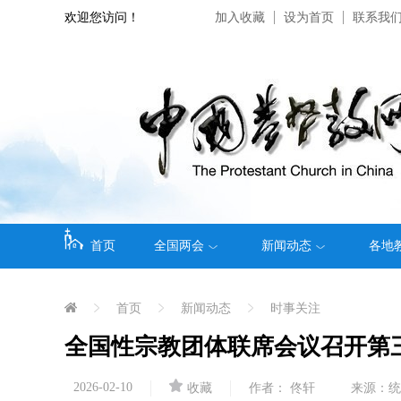
欢迎您访问！
加入收藏
设为首页
联系我
首页
全国两会
新闻动态
各地
首页
新闻动态
时事关注
全国性宗教团体联席会议召开第
2026-02-10
收藏
作者： 佟轩
来源：统