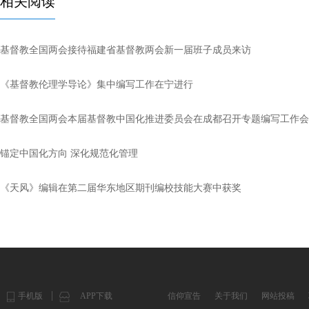
相关阅读
基督教全国两会接待福建省基督教两会新一届班子成员来访
《基督教伦理学导论》集中编写工作在宁进行
基督教全国两会本届基督教中国化推进委员会在成都召开专题编写工作会
锚定中国化方向 深化规范化管理
《天风》编辑在第二届华东地区期刊编校技能大赛中获奖
手机版
APP下载
信仰宣告
关于我们
网站投稿