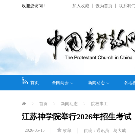
欢迎您访问！
加入收藏
设为首页
联系我
首页
全国两会
新闻动态
各地
首页
新闻动态
院校事工
江苏神学院举行2026年招生考试
2026-05-15
收藏
供稿：通讯员 葛大威