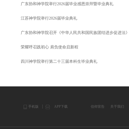
广东协和神学院举行2026届毕业感恩崇拜暨毕业典礼
江苏神学院举行2026届毕业典礼
广东协和神学院召开《中华人民共和国民族团结进步促进法
荣耀呼召践初心 肩负使命启新程
四川神学院举行第二十三届本科生毕业典礼
手机版
APP下载
信仰宣告
关于我们