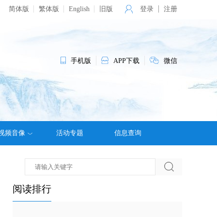
简体版
繁体版
English
旧版
登录
注册
手机版
APP下载
微信
视频音像
活动专题
信息查询
阅读排行