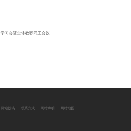
》学习会暨全体教职同工会议
网站投稿
联系方式
网站声明
网站地图