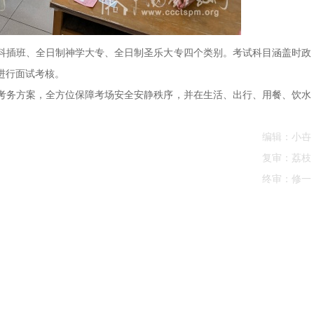
科插班、全日制神学大专、全日制圣乐大专四个类别。考试科目涵盖时政
进行面试考核。
考务方案，全方位保障考场安全安静秩序，并在生活、出行、用餐、饮水
。
编辑：小卋
复审：荔枝
终审：修一