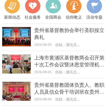
新闻动态
社会服务
全国两会
信仰教义
活动专题
贵州省基督教协会举行圣职按立
典礼
2026-08-05
供稿：通讯员 杨菁
上海市黄浦区基督教两会召开第
十次工作会议暨沐恩堂管理机构
七月份联席会议
2026-08-05
供稿：通讯员 景健美
贵州省基督教团体负责人、教职
人员及信众骨干培训班在贵州圣
经学校举办
2026-08-04
供稿：通讯员 杨菁