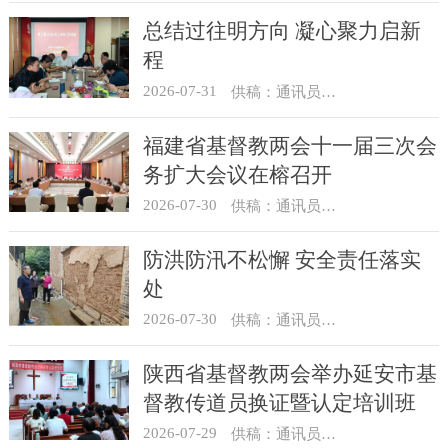
总结过往明方向 凝心聚力启新
程
2026-07-31
供稿：通讯员 冯莉琴
福建省基督教两会十一届三次会
务扩大会议在榕召开
2026-07-30
供稿：通讯员 杨莹莹
防洪防汛不松懈 安全责任落实
处
2026-07-30
供稿：通讯员 骆合祥
陕西省基督教两会举办延安市基
督教传道员换证暨认定培训班
2026-07-29
供稿：通讯员 翟超