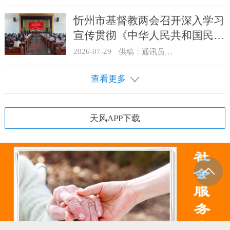
忻州市基督教两会召开深入学习
宣传贯彻《中华人民共和国民族
团结进步促进法》启动部署会
2026-07-29
供稿：通讯员 骆合祥
查看更多
天风APP下载