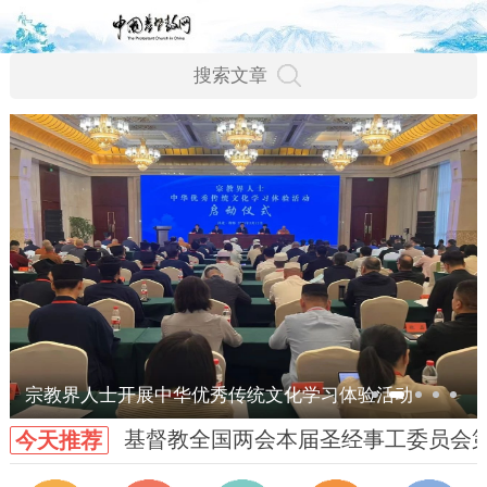
宗教界人士开展中华优秀传统文化学习体验活动
基督教全国两会本届圣经事工委员会
今天推荐