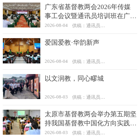
广东省基督教两会2026年传媒
事工会议暨通讯员培训班在广州
举办
2026-08-04
供稿：通讯员 汪浩
爱国爱教·华韵新声
2026-08-04
供稿：通讯员 景健美
以文润教，同心疁城
2026-08-03
供稿：通讯员 景健美
太原市基督教两会举办第五期坚
持我国基督教中国化方向实践能
力专题培训
2026-08-03
供稿：通讯员 王建春 摄影：史爱梅