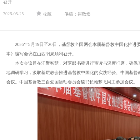
召开
2026-05-25
收藏
供稿：崔敬焕
2026年5月19日至20日，基督教全国两会本届基督教中国化
本》编写会议在山西阳泉顺利召开。
本次会议旨在汇聚智慧，对两部书稿进行
审读
与
深度打磨，确保
地调研学习，汲取基层教会推进基督教中国化的实践经验。中国基督
会议。中国基督教三自爱国运动委员会秘书长顾梦飞同工参加会议。