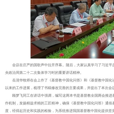
会议在庄严的国歌声中拉开序幕。随后，大家认真学习了习近平
央政治局第二十二次集体学习时的重要讲话精神。
岳清华牧师在会上作了《基督教中国化问答》和《基督教中国化
以来的工作进展，梳理了书稿修改完善的主要成果，并提出了本次会
顾梦飞同工在讲话中强调，编写这两本书是基督教全国两会推进
作机制，发扬精益求精的工匠精神，确保《基督教中国化问答》通俗
度，经得起历史和实践的检验，为系统推进我国基督教中国化提供坚