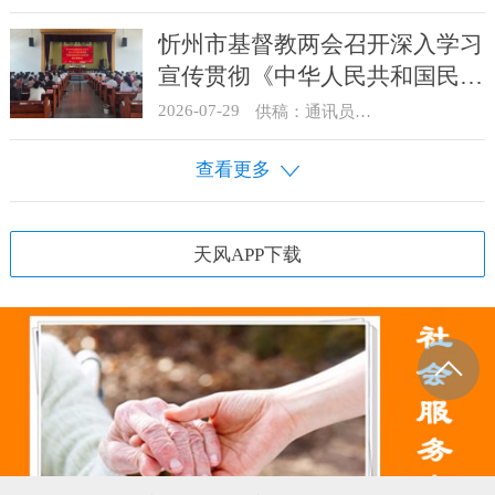
忻州市基督教两会召开深入学习
宣传贯彻《中华人民共和国民族
团结进步促进法》启动部署会
2026-07-29
供稿：通讯员 骆合祥
查看更多
天风APP下载