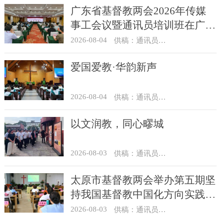
广东省基督教两会2026年传媒
事工会议暨通讯员培训班在广州
举办
2026-08-04
供稿：通讯员 汪浩
爱国爱教·华韵新声
2026-08-04
供稿：通讯员 景健美
以文润教，同心疁城
2026-08-03
供稿：通讯员 景健美
太原市基督教两会举办第五期坚
持我国基督教中国化方向实践能
力专题培训
2026-08-03
供稿：通讯员 王建春 摄影：史爱梅