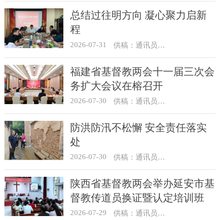
总结过往明方向 凝心聚力启新
程
2026-07-31
供稿：通讯员 冯莉琴
福建省基督教两会十一届三次会
务扩大会议在榕召开
2026-07-30
供稿：通讯员 杨莹莹
防洪防汛不松懈 安全责任落实
处
2026-07-30
供稿：通讯员 骆合祥
陕西省基督教两会举办延安市基
督教传道员换证暨认定培训班
2026-07-29
供稿：通讯员 翟超