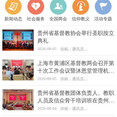
新闻动态
社会服务
全国两会
信仰教义
活动专题
贵州省基督教协会举行圣职按立
典礼
2026-08-05
供稿：通讯员 杨菁
上海市黄浦区基督教两会召开第
十次工作会议暨沐恩堂管理机构
七月份联席会议
2026-08-05
供稿：通讯员 景健美
贵州省基督教团体负责人、教职
人员及信众骨干培训班在贵州圣
经学校举办
2026-08-04
供稿：通讯员 杨菁