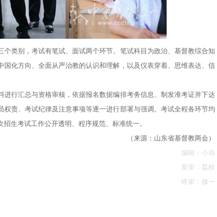
班三个类别，考试有笔试、面试两个环节。笔试科目为政治、基督教综合知
中国化方向、全面从严治教的认识和理解，以及仪表穿着、思维表达、信
料进行汇总与资格审核，依据报名数据编排考务信息、制发准考证并下达
员权责、考试纪律及注意事项等逐一进行部署与强调。考试全程各环节均
次招生考试工作公开透明、程序规范、标准统一。
（来源：山东省基督教两会）
编辑：小卋
复审：荔枝
终审：修一