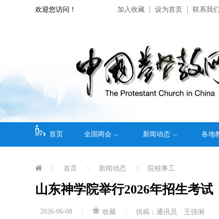
欢迎您访问！
加入收藏
设为首页
联系我
首页
全国两会
新闻动态
各地
首页
新闻动态
院校事工
山东神学院举行2026年招生考试
2026-06-08
收藏
供稿：通讯员 王强俐