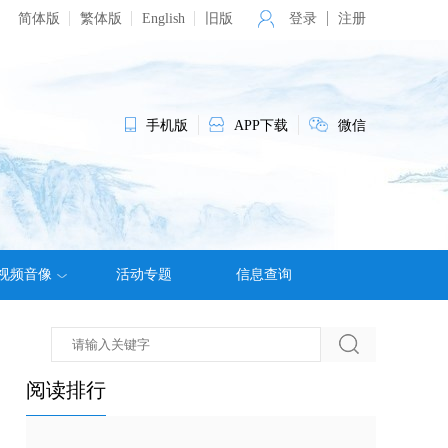
简体版
繁体版
English
旧版
登录
注册
手机版
APP下载
微信
视频音像
活动专题
信息查询
阅读排行