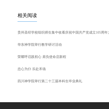
相关阅读
贵州圣经学校组织师生集中收看庆祝中国共产党成立105周年
华东神学院举行教学研讨活动
荣耀呼召践初心 肩负使命启新程
忠心为仆 乐赴禾场
四川神学院举行第二十三届本科生毕业典礼