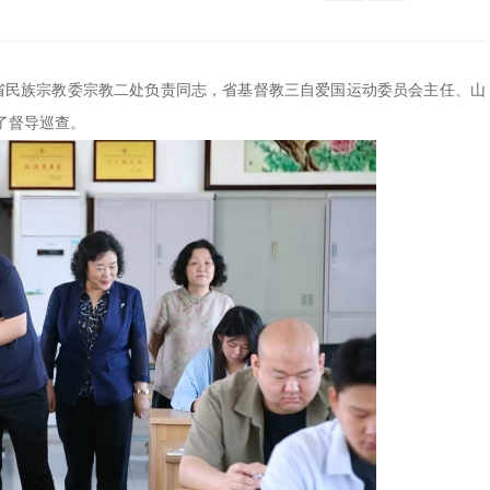
试。省民族宗教委宗教二处负责同志，省基督教三自爱国运动委员会主任、山
了督导巡查。