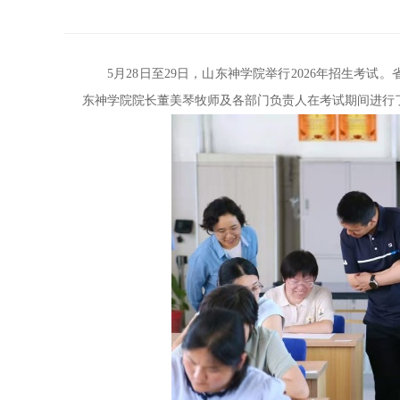
5月28日至29日，山东神学院举行2026年招生考
东神学院院长董美琴牧师及各部门负责人在考试期间进行