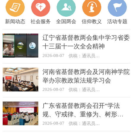
新闻动态
社会服务
全国两会
信仰教义
活动专题
辽宁省基督教两会集中学习省委
十三届十一次全会精神
2026-08-07
供稿：通讯员 顾利民
河南省基督教两会及河南神学院
举办宗教政策法规学习会
2026-08-07
供稿：通讯员 靳新元
广东省基督教两会召开“学法
规、守戒律、重修为、树形
象”教育活动总结会议
2026-08-07
供稿：通讯员 汪浩