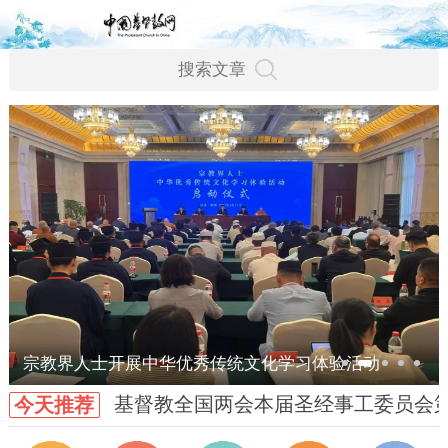
宗教界人士开展中华优秀传统文化学习体验活动
基督教全国两会本届圣经事工委员会
今天推荐