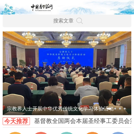
宗教界人士开展中华优秀传统文化学习体验活动
基督教全国两会本届圣经事工委员会
今天推荐