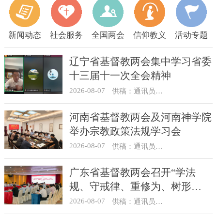
新闻动态
社会服务
全国两会
信仰教义
活动专题
辽宁省基督教两会集中学习省委
十三届十一次全会精神
2026-08-07
供稿：通讯员 顾利民
河南省基督教两会及河南神学院
举办宗教政策法规学习会
2026-08-07
供稿：通讯员 靳新元
广东省基督教两会召开“学法
规、守戒律、重修为、树形
象”教育活动总结会议
2026-08-07
供稿：通讯员 汪浩