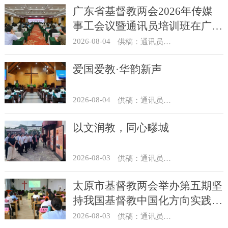
广东省基督教两会2026年传媒
事工会议暨通讯员培训班在广州
举办
2026-08-04
供稿：通讯员 汪浩
爱国爱教·华韵新声
2026-08-04
供稿：通讯员 景健美
以文润教，同心疁城
2026-08-03
供稿：通讯员 景健美
太原市基督教两会举办第五期坚
持我国基督教中国化方向实践能
力专题培训
2026-08-03
供稿：通讯员 王建春 摄影：史爱梅