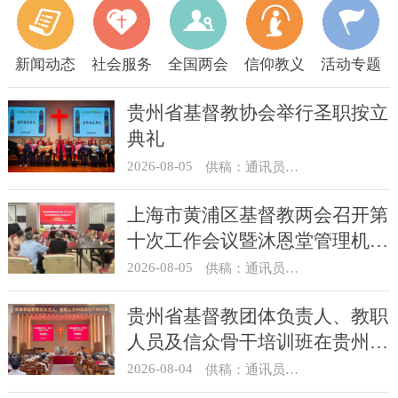
新闻动态
社会服务
全国两会
信仰教义
活动专题
贵州省基督教协会举行圣职按立
典礼
2026-08-05
供稿：通讯员 杨菁
上海市黄浦区基督教两会召开第
十次工作会议暨沐恩堂管理机构
七月份联席会议
2026-08-05
供稿：通讯员 景健美
贵州省基督教团体负责人、教职
人员及信众骨干培训班在贵州圣
经学校举办
2026-08-04
供稿：通讯员 杨菁