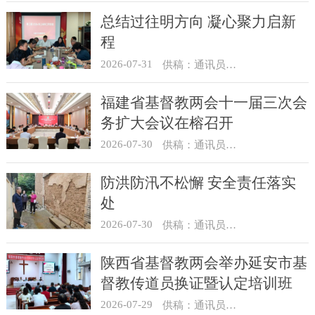
总结过往明方向 凝心聚力启新
程
2026-07-31
供稿：通讯员 冯莉琴
福建省基督教两会十一届三次会
务扩大会议在榕召开
2026-07-30
供稿：通讯员 杨莹莹
防洪防汛不松懈 安全责任落实
处
2026-07-30
供稿：通讯员 骆合祥
陕西省基督教两会举办延安市基
督教传道员换证暨认定培训班
2026-07-29
供稿：通讯员 翟超