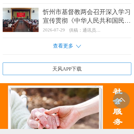
忻州市基督教两会召开深入学习
宣传贯彻《中华人民共和国民族
团结进步促进法》启动部署会
2026-07-29
供稿：通讯员 骆合祥
查看更多
天风APP下载