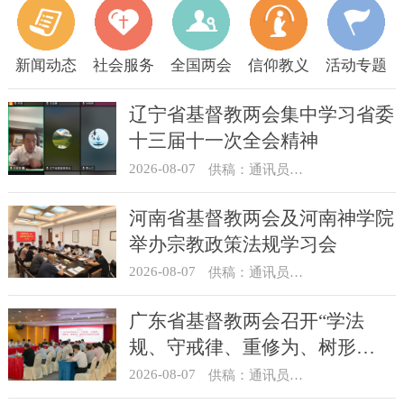
新闻动态
社会服务
全国两会
信仰教义
活动专题
辽宁省基督教两会集中学习省委
十三届十一次全会精神
2026-08-07
供稿：通讯员 顾利民
河南省基督教两会及河南神学院
举办宗教政策法规学习会
2026-08-07
供稿：通讯员 靳新元
广东省基督教两会召开“学法
规、守戒律、重修为、树形
象”教育活动总结会议
2026-08-07
供稿：通讯员 汪浩