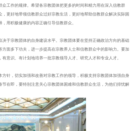
众工作的规律。希望各宗教团体把更多的时间和精力用在深入信教群
众，更好地带领信教群众过好宗教生活，更好地帮助信教群众解决实际困
释，用积极健康的内容正确引导信教群众。
决于宗教团体的自身建设水平。宗教团体要在坚持正确政治方向的基础
等方面多下功夫，进一步提高在宗教界人士和信教群众中的影响力。要加
，有意识、有计划地培养一批宗教领导人才、研究人才和专业人才。
方针，切实加强和改善对宗教工作的领导，积极支持宗教团体加强自身
春节在即，要特别注意关心宗教团体困难和信教群众生活，为他们排忧解