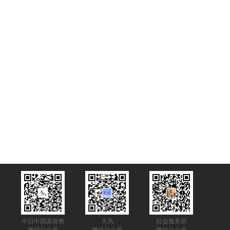
今日中国基督教
天风
社会服务部