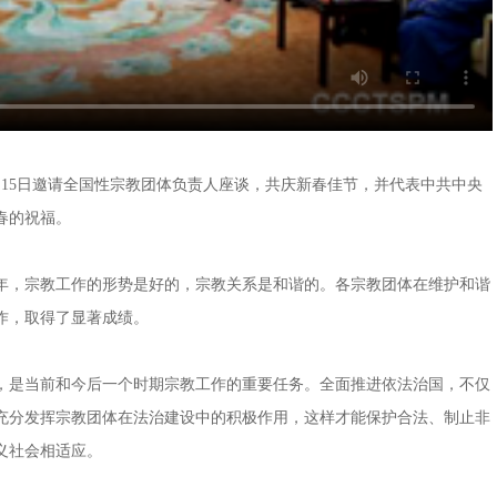
15日邀请全国性宗教团体负责人座谈，共庆新春佳节，并代表中共中央
春的祝福。
，宗教工作的形势是好的，宗教关系是和谐的。各宗教团体在维护和谐
作，取得了显著成绩。
是当前和今后一个时期宗教工作的重要任务。全面推进依法治国，不仅
充分发挥宗教团体在法治建设中的积极作用，这样才能保护合法、制止非
义社会相适应。