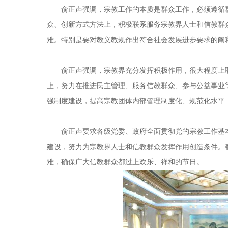
俞正声强调，宗教工作的本质是群众工作，必须遵循群
众、创新方式方法上，积极联系服务宗教界人士和信教群
难。特别是要对教义教规作出符合社会发展进步要求的阐
俞正声强调，宗教界充分发挥积极作用，很大程度上取
上，努力在推进民主管理、服务信教群众、参与公益事业
强制度建设，提高宗教团体内部管理制度化、规范化水平
俞正声要求各级党委、政府全面贯彻党的宗教工作基本
建设，努力为宗教界人士和信教群众发挥作用创造条件。
难，确保广大信教群众都过上欢乐、祥和的节日。