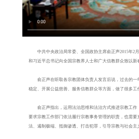
中共中央政治局常委、全国政协主席俞正声2015年2月
和习近平总书记向全国宗教界人士和广大信教群众致以新
俞正声在听取各宗教团体负责人发言后说，过去的一年
稳定、开展公益慈善、服务信教群众等方面，做了很多工
俞正声指出，运用法治思维和法治方式推进宗教工作，
要求宗教工作部门依法履行宗教事务管理的职责，也需要
法、遏制极端、抵御渗透、打击犯罪，引导宗教与社会主