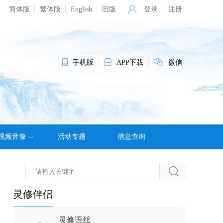
简体版
繁体版
English
旧版
登录
注册
手机版
APP下载
微信
视频音像
活动专题
信息查询
灵修伴侣
灵修语丝