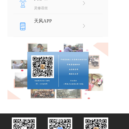
灵修语丝
天风APP