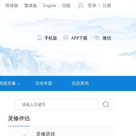
简体版
繁体版
English
旧版
登录
注册
手机版
APP下载
微信
视频音像
活动专题
信息查询
灵修伴侣
灵修语丝