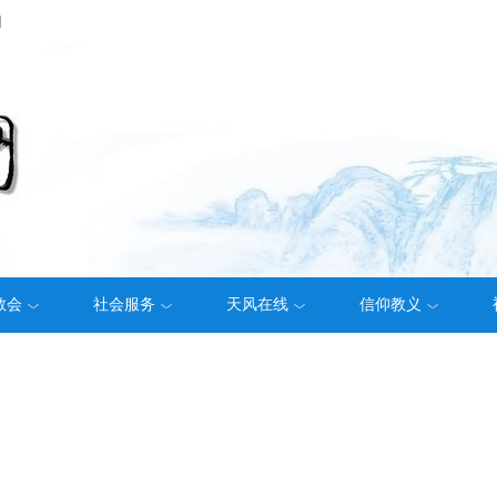
们
教会
社会服务
天风在线
信仰教义