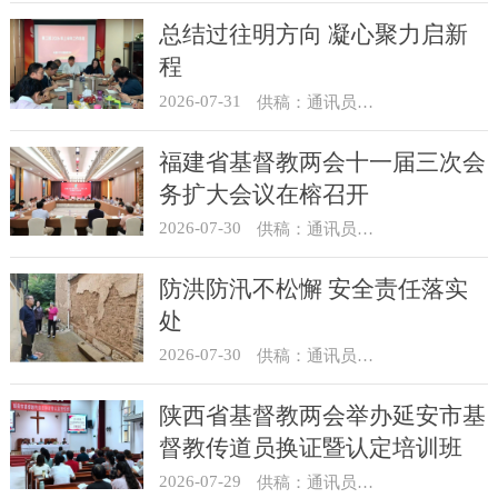
总结过往明方向 凝心聚力启新
程
2026-07-31
供稿：通讯员 冯莉琴
福建省基督教两会十一届三次会
务扩大会议在榕召开
2026-07-30
供稿：通讯员 杨莹莹
防洪防汛不松懈 安全责任落实
处
2026-07-30
供稿：通讯员 骆合祥
陕西省基督教两会举办延安市基
督教传道员换证暨认定培训班
2026-07-29
供稿：通讯员 翟超