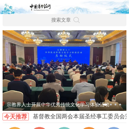
宗教界人士开展中华优秀传统文化学习体验活动
基督教全国两会本届圣经事工委员会
今天推荐