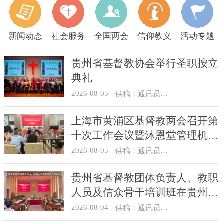
新闻动态
社会服务
全国两会
信仰教义
活动专题
贵州省基督教协会举行圣职按立
典礼
2026-08-05
供稿：通讯员 杨菁
上海市黄浦区基督教两会召开第
十次工作会议暨沐恩堂管理机构
七月份联席会议
2026-08-05
供稿：通讯员 景健美
贵州省基督教团体负责人、教职
人员及信众骨干培训班在贵州圣
经学校举办
2026-08-04
供稿：通讯员 杨菁