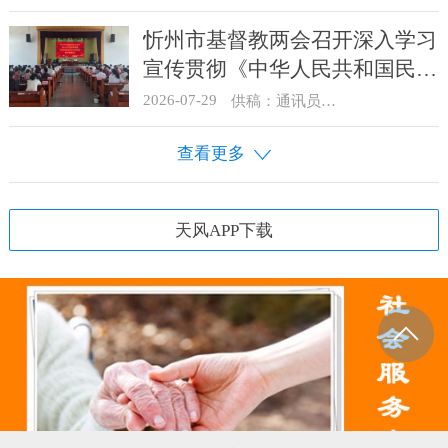
忻州市基督教两会召开深入学习
宣传贯彻《中华人民共和国民族
团结进步促进法》启动部署会
2026-07-29
供稿：通讯员 骆合祥
查看更多
天风APP下载