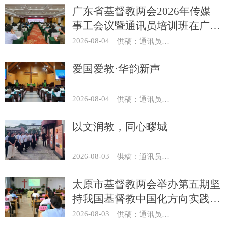
广东省基督教两会2026年传媒
事工会议暨通讯员培训班在广州
举办
2026-08-04
供稿：通讯员 汪浩
爱国爱教·华韵新声
2026-08-04
供稿：通讯员 景健美
以文润教，同心疁城
2026-08-03
供稿：通讯员 景健美
太原市基督教两会举办第五期坚
持我国基督教中国化方向实践能
力专题培训
2026-08-03
供稿：通讯员 王建春 摄影：史爱梅