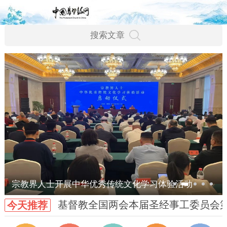
宗教界人士开展中华优秀传统文化学习体验活动
基督教全国两会本届圣经事工委员会
今天推荐