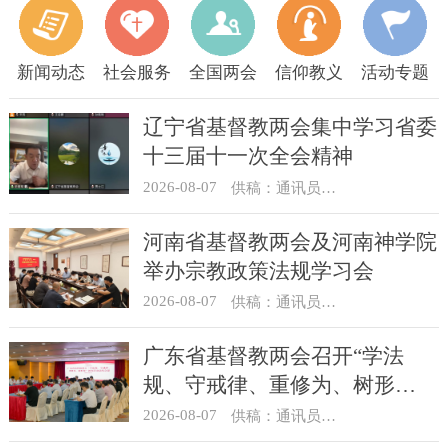
新闻动态
社会服务
全国两会
信仰教义
活动专题
辽宁省基督教两会集中学习省委
十三届十一次全会精神
2026-08-07
供稿：通讯员 顾利民
河南省基督教两会及河南神学院
举办宗教政策法规学习会
2026-08-07
供稿：通讯员 靳新元
广东省基督教两会召开“学法
规、守戒律、重修为、树形
象”教育活动总结会议
2026-08-07
供稿：通讯员 汪浩