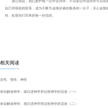
请让我说，我们爱护每一位毕业同学。不论各位毕业同学今后在
自己同母校的联系，成为不断为金陵祈祷的集体的一分子，关心金陵
待、欢迎你们写来的每一封信的。
相关阅读
女性、母性、神性
来自解放神学、德日进神学和过程神学的启发（一）
来自解放神学、德日进神学和过程神学的启发（二）