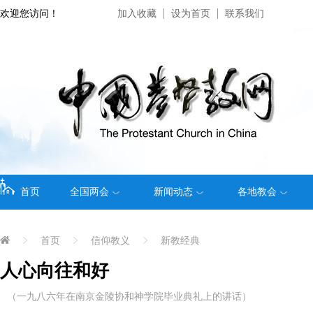
欢迎您访问！
加入收藏
设为首页
联系我们
首页
全国两会
新闻动态
各地教会
首页
信仰教义
新教经典
人心向往和好
（一九八六年在南京金陵协和神学院毕业典礼上的讲话）