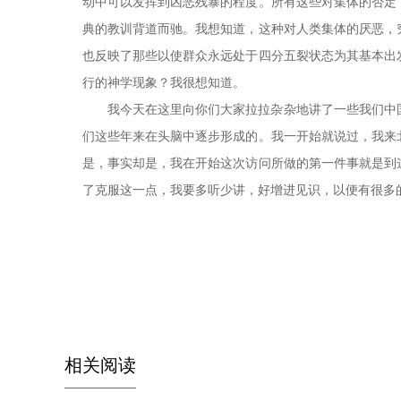
动中可以发挥到凶恶残暴的程度。所有这些对集体的否定
典的教训背道而驰。我想知道，这种对人类集体的厌恶，
也反映了那些以使群众永远处于四分五裂状态为其基本出
行的神学现象？我很想知道。
我今天在这里向你们大家拉拉杂杂地讲了一些我们中
们这些年来在头脑中逐步形成的。我一开始就说过，我来
是，事实却是，我在开始这次访问所做的第一件事就是到
了克服这一点，我要多听少讲，好增进见识，以便有很多
相关阅读