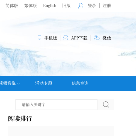
简体版
繁体版
English
旧版
登录
注册
手机版
APP下载
微信
视频音像
活动专题
信息查询
阅读排行