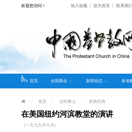
欢迎您访问！
加入收藏
设为首页
联系我
首页
全国两会
新闻动态
各地
首页
信仰教义
新教经典
在美国纽约河滨教堂的演讲
(一九七九年九月)