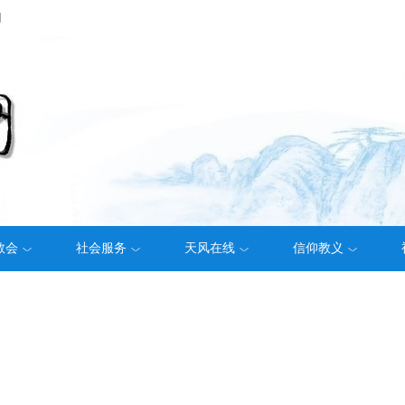
们
教会
社会服务
天风在线
信仰教义